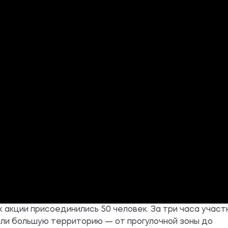
к акции присоединились 50 человек. За три часа участ
ли большую территорию — от прогулочной зоны до