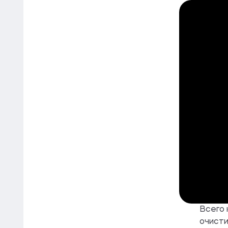
Всего 
очисти