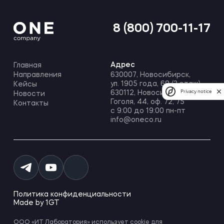
8 (800) 700-11-17
Адрес
Главная
Направления
630007, Новосибирск,
ул. 1905 года, 69 (3 этаж)
Кейсы
Privacy notice
630112, Новосибирск, ул.
Новости
Гоголя, 44, оф. 72, 75
Контакты
с 9:00 до 19:00 пн-пт
info@oneco.ru
Политика конфиденциальности
Made by 1GT
ООО «ИТ Лаборатория» использует
cookie
для